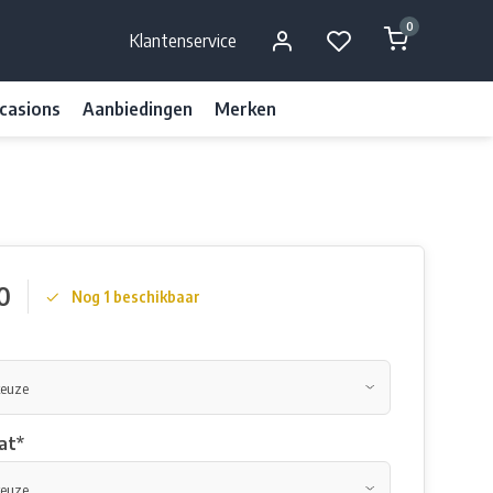
0
Klantenservice
casions
Aanbiedingen
Merken
0
Nog 1 beschikbaar
at
*