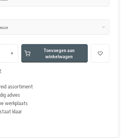
Toevoegen aan
+
winkelwagen
r
reid assortiment
dig advies
e werkplaats
staat klaar