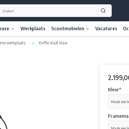
lease
Werkplaats
Scootmobielen
Vacatures
Oc
ne werkplaats
Koffie staat klaar
2.199,0
Kleur
*
Framema