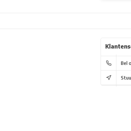
Klantens
Bel 
Stuu