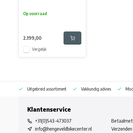
Op voorraad
2.199,00
Vergelijk
Uitgebreid assortiment
Vakkundig advies
Mode
Klantenservice
+31(0)543-473037
Betaalmet
info@hengeveldbikecenter.nl
Verzenden 