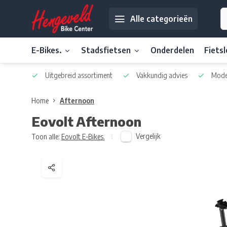
Alle categorieën
E-Bikes.
Stadsfietsen
Onderdelen
Fiets
Uitgebreid assortiment
Vakkundig advies
Moder
Home
Afternoon
Eovolt
Afternoon
Vergelijk
Toon alle:
Eovolt E-Bikes.