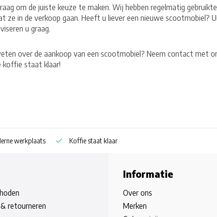
graag om de juiste keuze te maken. Wij hebben regelmatig gebruikte
t ze in de verkoop gaan. Heeft u liever een nieuwe scootmobiel? U
dviseren u graag.
eten over de aankoop van een scootmobiel? Neem contact met ons
koffie staat klaar!
rne werkplaats
Koffie staat klaar
Informatie
hoden
Over ons
& retourneren
Merken