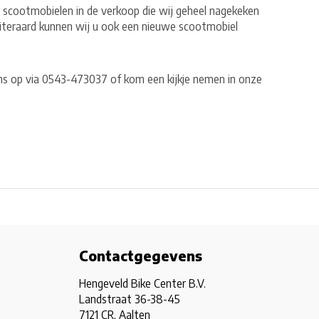
 scootmobielen in de verkoop die wij geheel nagekeken
iteraard kunnen wij u ook een nieuwe scootmobiel
 op via 0543-473037 of kom een kijkje nemen in onze
Contactgegevens
Hengeveld Bike Center B.V.
Landstraat 36-38-45
7121 CR, Aalten