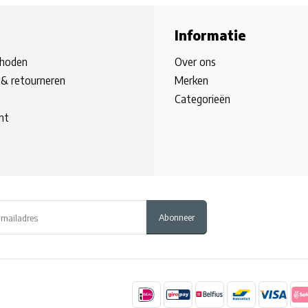
Informatie
hoden
Over ons
& retourneren
Merken
Categorieën
nt
Abonneer