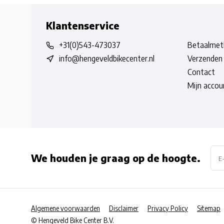
Klantenservice
+31(0)543-473037
Betaalmet
info@hengeveldbikecenter.nl
Verzenden 
Contact
Mijn accou
We houden je graag op de hoogte.
Algemene voorwaarden
Disclaimer
Privacy Policy
Sitemap
© Hengeveld Bike Center B.V.