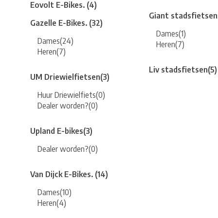
Eovolt E-Bikes.
(4)
Giant stadsfietsen
Gazelle E-Bikes.
(32)
Dames
(1)
Dames
(24)
Heren
(7)
Heren
(7)
Liv stadsfietsen
(5)
UM Driewielfietsen
(3)
Huur Driewielfiets
(0)
Dealer worden?
(0)
Upland E-bikes
(3)
Dealer worden?
(0)
Van Dijck E-Bikes.
(14)
Dames
(10)
Heren
(4)