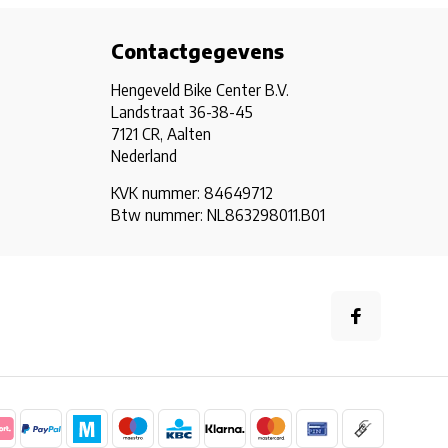
Contactgegevens
Hengeveld Bike Center B.V.
Landstraat 36-38-45
7121 CR, Aalten
Nederland
KVK nummer: 84649712
Btw nummer: NL863298011.B01