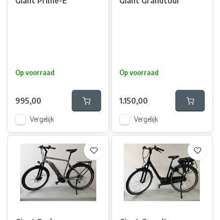
Giant Prime-E
Giant Grandtour
Op voorraad
Op voorraad
995,00
1.150,00
Vergelijk
Vergelijk