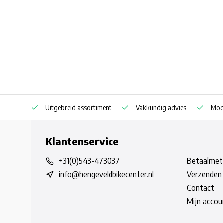
Uitgebreid assortiment
Vakkundig advies
Mode
Klantenservice
+31(0)543-473037
Betaalmet
info@hengeveldbikecenter.nl
Verzenden 
Contact
Mijn accou