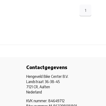
1
Contactgegevens
Hengeveld Bike Center B.V.
Landstraat 36-38-45
7121 CR, Aalten
Nederland
KVK nummer: 84649712