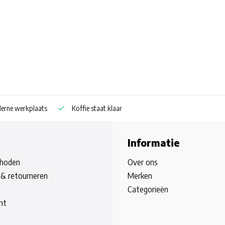
rne werkplaats
Koffie staat klaar
Informatie
hoden
Over ons
& retourneren
Merken
Categorieën
nt