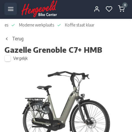
0
dvies
Moderne werkplaats
Koffie staat klaar
Terug
Gazelle
Grenoble C7+ HMB
Vergelijk