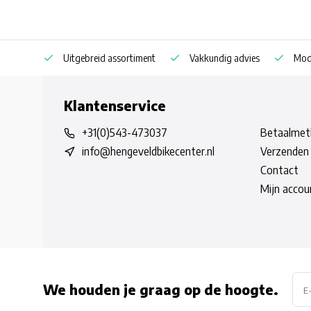
Uitgebreid assortiment
Vakkundig advies
Mode
Klantenservice
+31(0)543-473037
Betaalmet
info@hengeveldbikecenter.nl
Verzenden 
Contact
Mijn accou
We houden je graag op de hoogte.