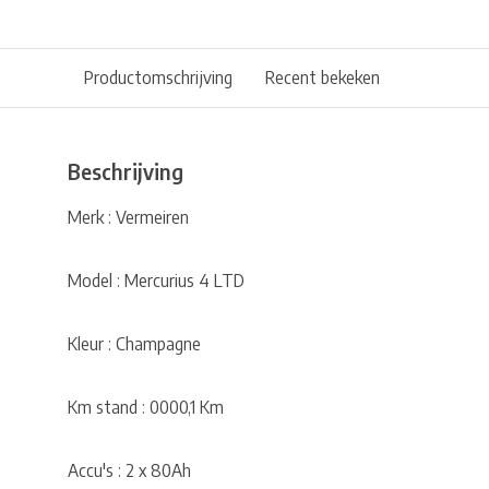
Productomschrijving
Recent bekeken
Beschrijving
Merk : Vermeiren
Model : Mercurius 4 LTD
Kleur : Champagne
Km stand : 0000,1 Km
Accu's : 2 x 80Ah