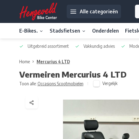
Alle categorieën
E-Bikes.
Stadsfietsen
Onderdelen
Fiets
Uitgebreid assortiment
Vakkundig advies
Moder
Home
Mercurius 4 LTD
Vermeiren
Mercurius 4 LTD
Vergelijk
Toon alle:
Occasions Scootmobielen