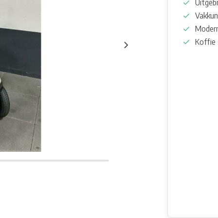
Uitgeb
Vakkun
Modern
Koffie 