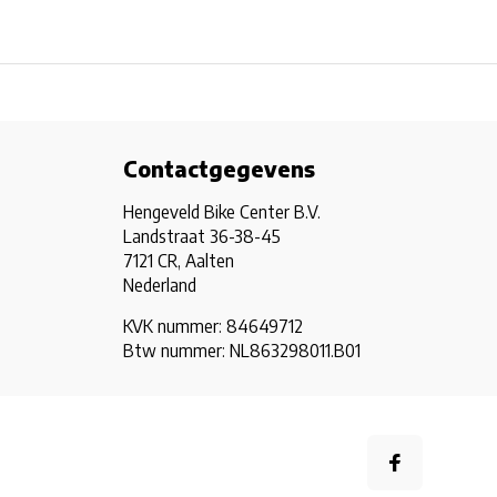
Contactgegevens
Hengeveld Bike Center B.V.
Landstraat 36-38-45
7121 CR, Aalten
Nederland
KVK nummer: 84649712
Btw nummer: NL863298011.B01