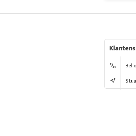
Klantens
Bel 
Stuu