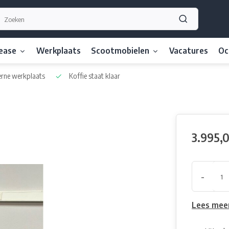
lease
Werkplaats
Scootmobielen
Vacatures
Oc
ne werkplaats
Koffie staat klaar
3.995,
-
Lees mee