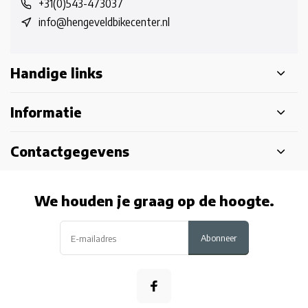
+31(0)543-473037
info@hengeveldbikecenter.nl
Handige links
Informatie
Contactgegevens
We houden je graag op de hoogte.
Abonneer