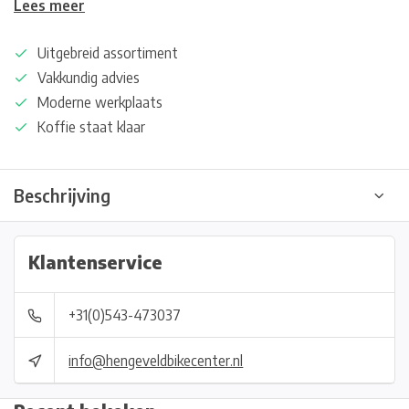
Lees meer
Uitgebreid assortiment
Vakkundig advies
Moderne werkplaats
Koffie staat klaar
Beschrijving
Klantenservice
+31(0)543-473037
info@hengeveldbikecenter.nl