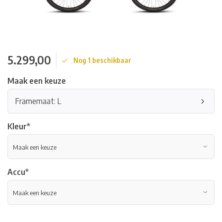
5.299,00
Nog 1 beschikbaar
Maak een keuze
Framemaat: L
Kleur
*
Accu
*