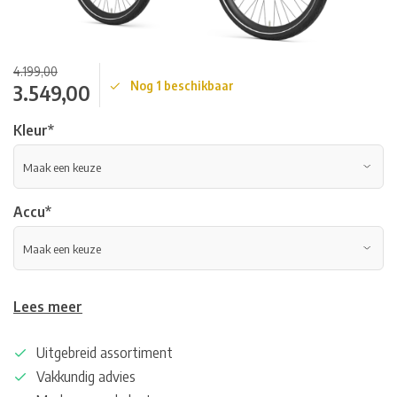
4.199,00
Nog 1 beschikbaar
3.549,00
Kleur
*
Accu
*
Lees meer
Uitgebreid assortiment
Vakkundig advies