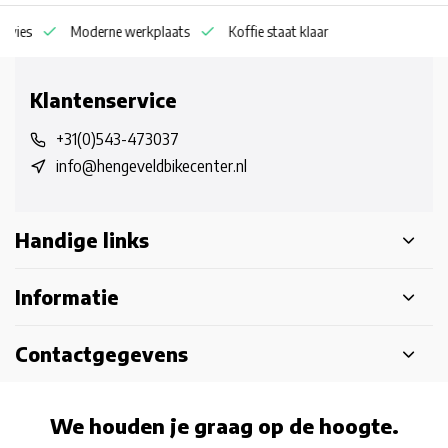
dvies
Moderne werkplaats
Koffie staat klaar
Klantenservice
+31(0)543-473037
info@hengeveldbikecenter.nl
Handige links
Informatie
Contactgegevens
We houden je graag op de hoogte.