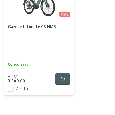
-15%
Gazelle Ultimate C5 HMB
Op voorraad
4.199,00
3.549,00
Vergelijk