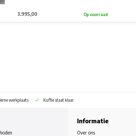
3.995,00
Op voorraad
rne werkplaats
Koffie staat klaar
Informatie
hoden
Over ons