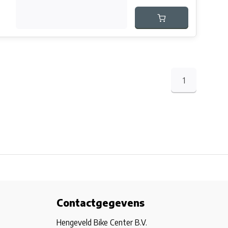
1
Contactgegevens
Hengeveld Bike Center B.V.