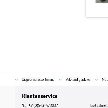
Uitgebreid assortiment
Vakkundig advies
Mode
Klantenservice
+31(0)543-473037
Betaalmet