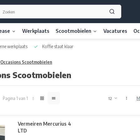
lease
Werkplaats
Scootmobielen
Vacatures
Oc
ne werkplaats
Koffie staat klaar
Occasions Scootmobielen
ons Scootmobielen
Pagina 1 van 1
M
Vermeiren Mercurius 4
LTD